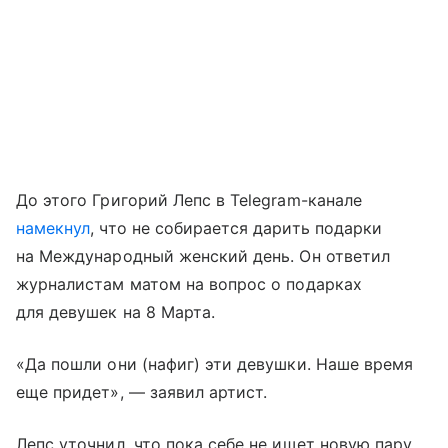
До этого Григорий Лепс в Telegram-канале
намекнул
, что не собирается дарить подарки
на Международный женский день. Он ответил
журналистам матом на вопрос о подарках
для девушек на 8 Марта.
«Да пошли они (нафиг) эти девушки. Наше время
еще придет», — заявил артист.
Лепс уточнил, что пока себе не ищет новую пару.