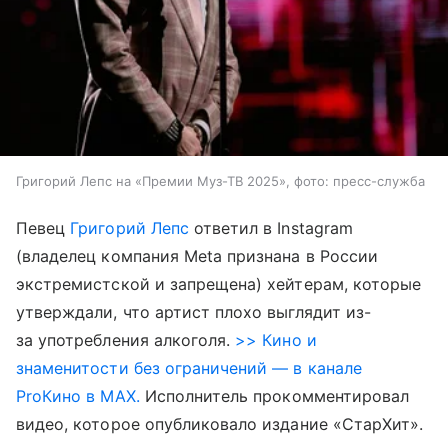
Григорий Лепс на «Премии Муз-ТВ 2025», фото: пресс-служба
Певец
Григорий Лепс
ответил в Instagram
(владелец компания Meta признана в России
экстремистской и запрещена) хейтерам, которые
утверждали, что артист плохо выглядит из-
за употребления алкоголя.
>> Кино и
знаменитости без ограничений — в канале
ProКино в MAX.
Исполнитель прокомментировал
видео, которое опубликовало издание «СтарХит».