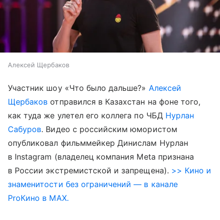
Алексей Щербаков
Участник шоу «Что было дальше?»
Алексей
Щербаков
отправился в Казахстан на фоне того,
как туда же улетел его коллега по ЧБД
Нурлан
Сабуров
. Видео с российским юмористом
опубликовал фильммейкер Динислам Нурлан
в Instagram (владелец компания Meta признана
в России экстремистской и запрещена).
>> Кино и
знаменитости без ограничений — в канале
ProКино в MAX.