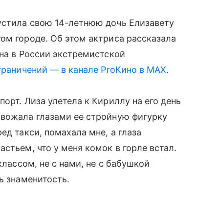
стила свою 14-летнюю дочь Елизавету
ом городе. Об этом актриса рассказала
ана в России экстремистской
граничений — в канале ProКино в MAX.
орт. Лиза улетела к Кириллу на его день
овожала глазами ее стройную фигурку
ед такси, помахала мне, а глаза
стьем, что у меня комок в горле встал.
классом, не с нами, не с бабушкой
ь знаменитость.