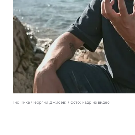
Гио Пика (Георгий Джиоев) / фото: кадр из видео