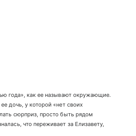
рью года», как ее называют окружающие.
ее дочь, у которой «нет своих
елать сюрприз, просто быть рядом
налась, что переживает за Елизавету,