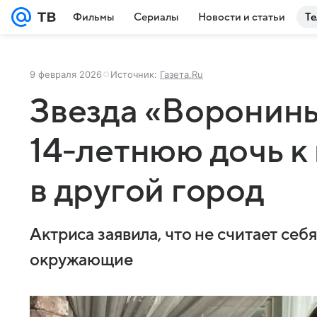
Фильмы
Сериалы
Новости и статьи
Те
9 февраля 2026
Источник:
Газета.Ru
Звезда «Воронины
14-летнюю дочь к
в другой город
Актриса заявила, что не считает себ
окружающие