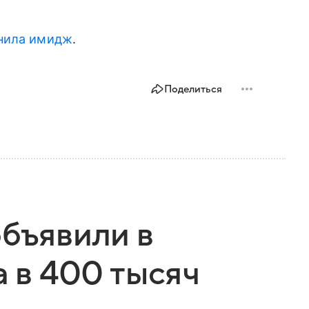
нила имидж
.
Поделиться
объявили в
а в 400 тысяч