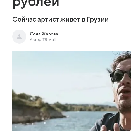
рублей
Сейчас артист живет в Грузии
Соня Жарова
Автор ТВ Mail