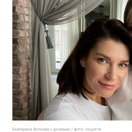
Екатерина Волкова с дочерью / фото: соцсети