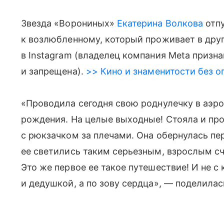
Звезда «Ворониных»
Екатерина Волкова
отпу
к возлюбленному, который проживает в друг
в Instagram (владелец компания Meta призн
и запрещена).
>> Кино и знаменитости без о
«Проводила сегодня свою роднулечку в аэроп
рождения. На целые выходные! Стояла и пр
с рюкзачком за плечами. Она обернулась пер
ее светились таким серьезным, взрослым сча
Это же первое ее такое путешествие! И не с 
и дедушкой, а по зову сердца», — поделилас