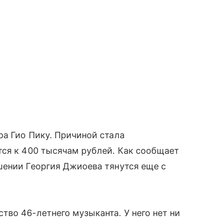
а Гио Пику. Причиной стала
тся к 400 тысячам рублей. Как сообщает
шении Георгия Джиоева тянутся еще с
во 46-летнего музыканта. У него нет ни