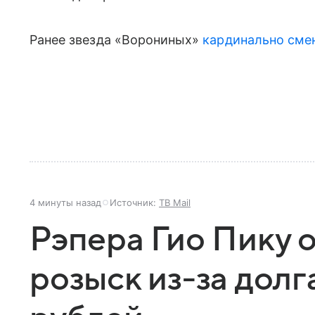
Ранее звезда «Ворониных»
кардинально сме
4 минуты назад
Источник:
ТВ Mail
Рэпера Гио Пику 
розыск из-за долг