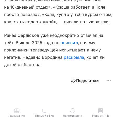
на 10-дневный отдых», «Ксюша работает, а Коле
просто повезло», «Коля, куплю у тебя курсы о том,
как стать содержанкой», — писали пользователи.
Ранее Сердюков уже неоднократно отвечал на
хейт. В июле 2025 года он
пояснил
, почему
поклонники телеведущей испытывают к нему
негатив. Недавно Бородина
раскрыла
, хочет ли
детей от блогера.
Поделиться
Расписание
Прямой эфир
Напоминания
Новости ТВ