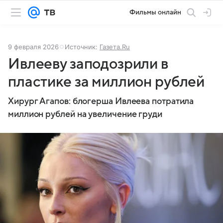
Фильмы онлайн
9 февраля 2026
Источник:
Газета.Ru
Ивлееву заподозрили в
пластике за миллион рублей
Хирург Агапов: блогерша Ивлеева потратила
миллион рублей на увеличение груди