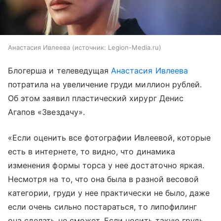
Анастасия Ивлеева
источник:
Legion-Media.ru
Блогерша и телеведущая
Анастасия Ивлеева
потратила на увеличение груди миллион рублей.
Об этом заявил пластический хирург Денис
Агапов «Звездачу».
«Если оценить все фотографии Ивлеевой, которые
есть в интернете, то видно, что динамика
изменения формы торса у нее достаточно яркая.
Несмотря на то, что она была в разной весовой
категории, груди у нее практически не было, даже
если очень сильно постараться, то липофилинг
она сделать не сможет. Если носить такую грудь