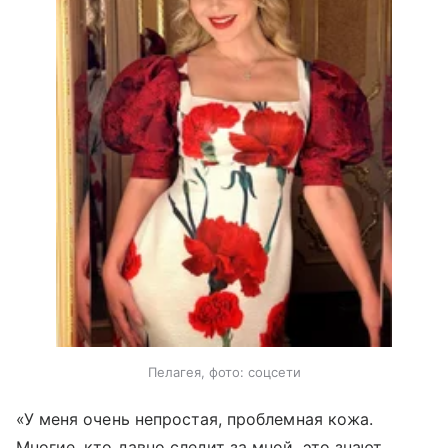
Пелагея, фото: соцсети
«У меня очень непростая, проблемная кожа.
Многие, кто давно следит за мной, это знают,