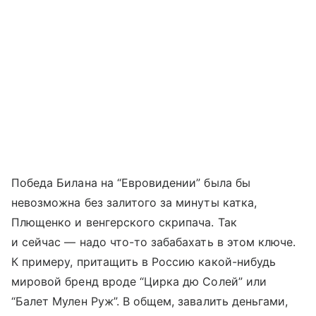
Победа Билана на “Евровидении” была бы
невозможна без залитого за минуты катка,
Плющенко и венгерского скрипача. Так
и сейчас — надо что-то забабахать в этом ключе.
К примеру, притащить в Россию какой-нибудь
мировой бренд вроде “Цирка дю Солей” или
“Балет Мулен Руж”. В общем, завалить деньгами,