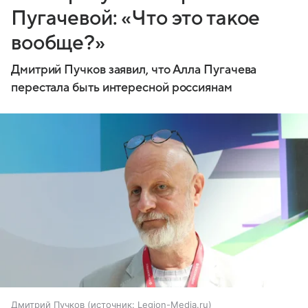
Пугачевой: «Что это такое
вообще?»
Дмитрий Пучков заявил, что Алла Пугачева
перестала быть интересной россиянам
Дмитрий Пучков
источник:
Legion-Media.ru