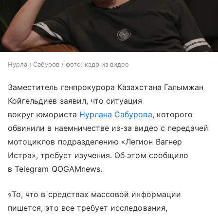
Нурлан Сабуров / фото: кадр из видео
Заместитель генпрокурора Казахстана Галымжан
Койгельдиев заявил, что ситуация
вокруг юмориста
Нурлана Сабурова
, которого
обвинили в наемничестве из-за видео с передачей
мотоциклов подразделению «Легион Вагнер
Истра», требует изучения. Об этом сообщило
в Telegram QOGAMnews.
«То, что в средствах массовой информации
пишется, это все требует исследования,