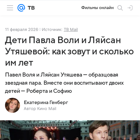
Фильмы онлайн
11 февраля 2026
Источник:
ТВ Mail
Дети Павла Воли и Ляйсан
Утяшевой: как зовут и сколько
им лет
Павел Воля и Ляйсан Утяшева — образцовая
звездная пара. Вместе они воспитывают двоих
детей — Роберта и Софию
Екатерина Генберг
Автор Кино Mail