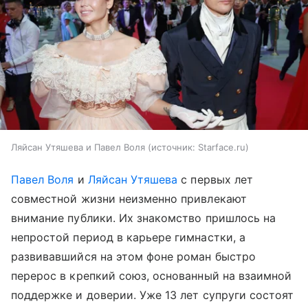
Ляйсан Утяшева и Павел Воля
источник:
Starface.ru
Павел Воля
и
Ляйсан Утяшева
с первых лет
совместной жизни неизменно привлекают
внимание публики. Их знакомство пришлось на
непростой период в карьере гимнастки, а
развивавшийся на этом фоне роман быстро
перерос в крепкий союз, основанный на взаимной
поддержке и доверии. Уже 13 лет супруги состоят