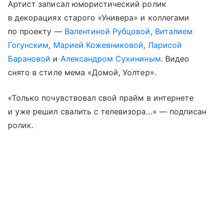
Артист записал юмористический ролик
в декорациях старого «Универа» и коллегами
по проекту —
Валентиной Рубцовой
,
Виталием
Гогунским
,
Марией Кожевниковой
,
Ларисой
Барановой
и
Александром Сухининым
. Видео
снято в стиле мема «Домой, Уолтер».
«Только почувствовал свой прайм в интернете
и уже решил свалить с телевизора…» — подписан
ролик.