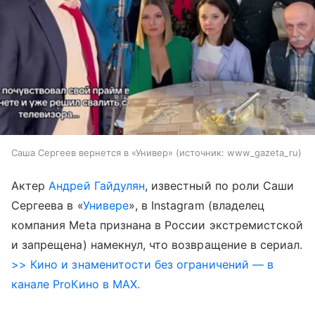
Саша Сергеев вернется в «Универ»
источник:
www_gazeta_ru
Актер
Андрей Гайдулян
, известный по роли Саши
Сергеева в «
Универе
», в Instagram (владелец
компания Meta признана в России экстремистской
и запрещена) намекнул, что возвращение в сериал.
>> Кино и знаменитости без ограничений — в
канале ProКино в MAX.