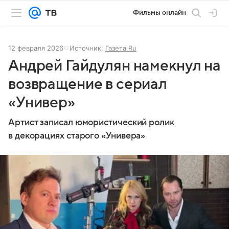
Фильмы онлайн
12 февраля 2026
Источник:
Газета.Ru
Андрей Гайдулян намекнул на
возвращение в сериал
«Универ»
Артист записал юмористический ролик
в декорациях старого «Универа»