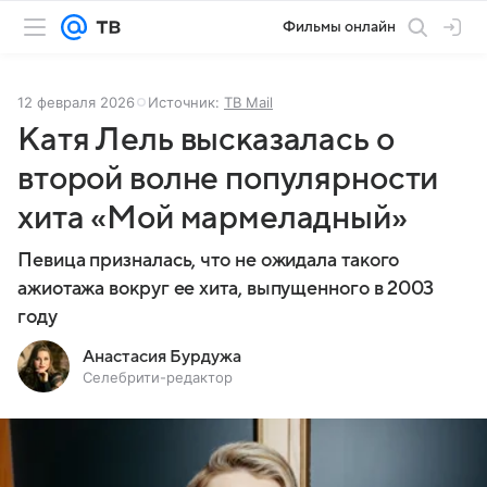
Фильмы онлайн
12 февраля 2026
Источник:
ТВ Mail
Катя Лель высказалась о
второй волне популярности
хита «Мой мармеладный»
Певица призналась, что не ожидала такого
ажиотажа вокруг ее хита, выпущенного в 2003
году
Анастасия Бурдужа
Селебрити-редактор