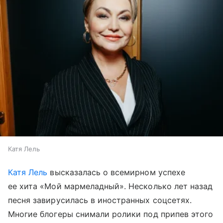
Катя Лель
Катя Лель
высказалась о всемирном успехе
ее хита «Мой мармеладный». Несколько лет назад
песня завирусилась в иностранных соцсетях.
Многие блогеры снимали ролики под припев этого