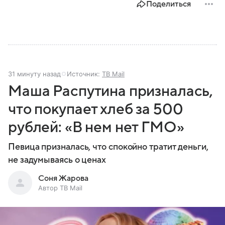
Поделиться
31 минуту назад
Источник:
ТВ Mail
Маша Распутина призналась,
что покупает хлеб за 500
рублей: «В нем нет ГМО»
Певица призналась, что спокойно тратит деньги,
не задумываясь о ценах
Соня Жарова
Автор ТВ Mail