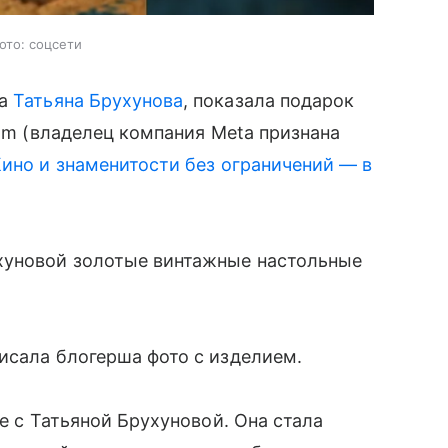
ото: соцсети
ша
Татьяна Брухунова
, показала подарок
ram (владелец компания Meta признана
ино и знаменитости без ограничений — в
хуновой золотые винтажные настольные
исала блогерша фото с изделием.
ке с Татьяной Брухуновой. Она стала