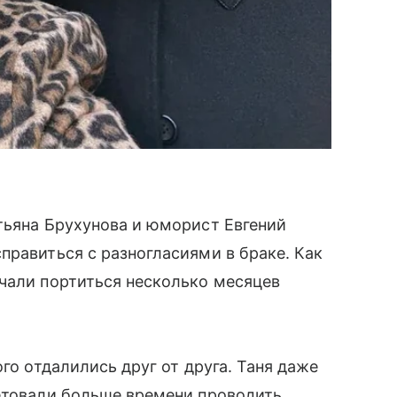
тьяна Брухунова и юморист Евгений
правиться с разногласиями в браке. Как
чали портиться несколько месяцев
ого отдалились друг от друга. Таня даже
ветовали больше времени проводить