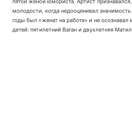
пятой женой юмориста. Артист признавался,
молодости, когда недооценивал значимость
годы был «женат на работе» и не осознавал
детей: пятилетний Ваган и двухлетняя Матил