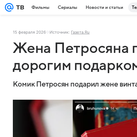
Фильмы
Сериалы
Новости и статьи
Те
15 февраля 2026
Источник:
Газета.Ru
Жена Петросяна 
дорогим подарком
Комик Петросян подарил жене винта