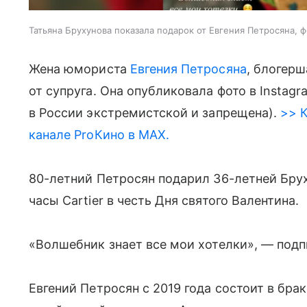
Татьяна Брухунова показала подарок от Евгения Петросяна, ф
Жена юмориста
Евгения Петросяна
, блогер
от супруга. Она опубликовала фото в Instag
в России экстремистской и запрещена).
>> К
канале ProКино в MAX.
80-летний Петросян подарил 36-летней Бру
часы Cartier в честь Дня святого Валентина.
«Волшебник знает все мои хотелки», — подп
Евгений Петросян с 2019 года состоит в бра