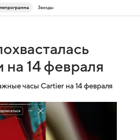
лепрограмма
Звезды
похвасталась
 на 14 февраля
жные часы Cartier на 14 февраля