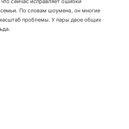
 что сейчас исправляет ошибки
 семьи. По словам шоумена, он многие
 масштаб проблемы. У пары двое общих
ьда.