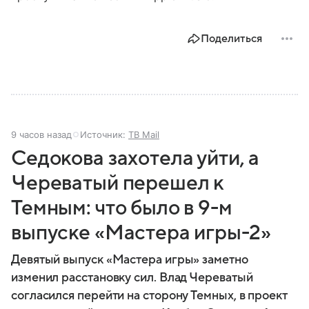
Поделиться
9 часов назад
Источник:
ТВ Mail
Седокова захотела уйти, а
Череватый перешел к
Темным: что было в 9-м
выпуске «Мастера игры-2»
Девятый выпуск «Мастера игры» заметно
изменил расстановку сил. Влад Череватый
согласился перейти на сторону Темных, в проект