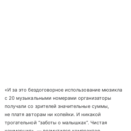
«И за это бездоговорное использование мюзикла
с 20 музыкальными номерами организаторы
получали со зрителей значительные суммы,
не платя авторам ни копейки. И никакой
трогательной “заботы о малышках”. Чистая
коммерция», — возмутился композитор.