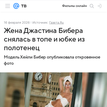
Фильмы онлайн
16 февраля 2026
Источник:
Газета.Ru
Жена Джастина Бибера
снялась в топе и юбке из
полотенец
Модель Хейли Бибер опубликовала откровенное
фото