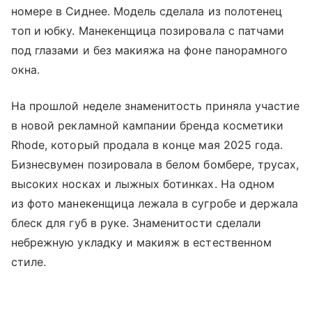
номере в Сиднее. Модель сделала из полотенец
топ и юбку. Манекенщица позировала с патчами
под глазами и без макияжа на фоне панорамного
окна.
На прошлой неделе знаменитость приняла участие
в новой рекламной кампании бренда косметики
Rhode, который продала в конце мая 2025 года.
Бизнесвумен позировала в белом бомбере, трусах,
высоких носках и лыжных ботинках. На одном
из фото манекенщица лежала в сугробе и держала
блеск для губ в руке. Знаменитости сделали
небрежную укладку и макияж в естественном
стиле.