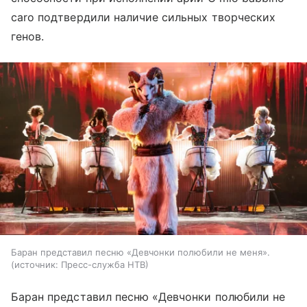
caro подтвердили наличие сильных творческих
генов.
Баран представил песню «Девчонки полюбили не меня».
источник:
Пресс-служба НТВ
Баран представил песню «Девчонки полюбили не