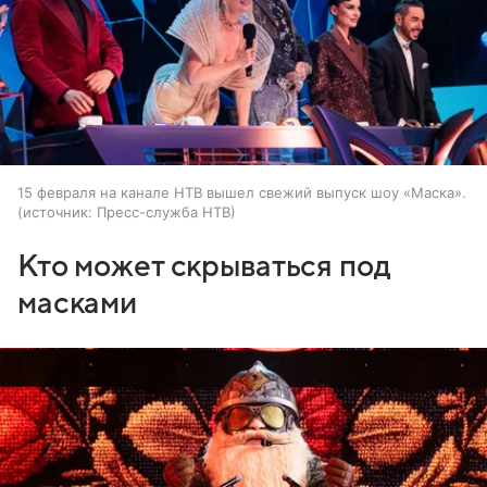
15 февраля на канале НТВ вышел свежий выпуск шоу «Маска».
источник:
Пресс-служба НТВ
Кто может скрываться под
масками