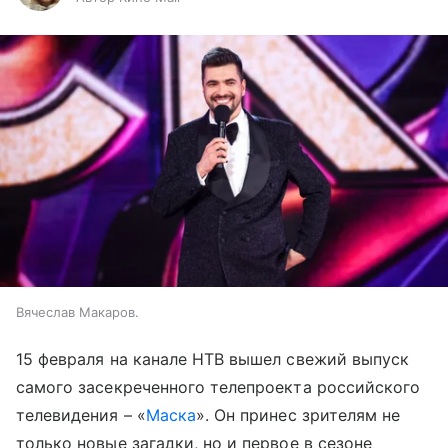
Вячеслав Макаров.
15 февраля на канале НТВ вышел свежий выпуск
самого засекреченного телепроекта российского
телевидения – «
Маска
». Он принес зрителям не
только новые загадки, но и первое в сезоне