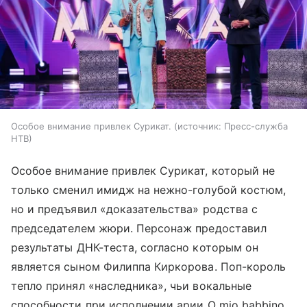
Особое внимание привлек Сурикат.
источник:
Пресс-служба
НТВ
Особое внимание привлек Сурикат, который не
только сменил имидж на нежно-голубой костюм,
но и предъявил «доказательства» родства с
председателем жюри. Персонаж предоставил
результаты ДНК-теста, согласно которым он
является сыном Филиппа Киркорова. Поп-король
тепло принял «наследника», чьи вокальные
способности при исполнении арии O mio babbino