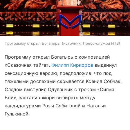
Программу открыл Богатырь.
источник:
Пресс-служба НТВ
Программу открыл Богатырь с композицией
«Сказочная тайга».
Филипп Киркоров
выдвинул
сенсационную версию, предположив, что под
тяжелыми доспехами скрывается Ксения Собчак.
Следом выступил Одуванчик с треком «Сигма
Бой», заставив жюри выбирать между
кандидатурами Розы Сябитовой и Натальи
Гулькиной.