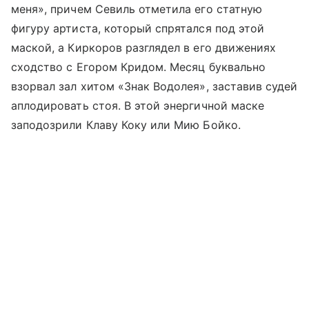
меня», причем Севиль отметила его статную
фигуру артиста, который спрятался под этой
маской, а Киркоров разглядел в его движениях
сходство с Егором Кридом. Месяц буквально
взорвал зал хитом «Знак Водолея», заставив судей
аплодировать стоя. В этой энергичной маске
заподозрили Клаву Коку или Мию Бойко.