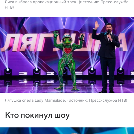
Лиса выбрала провокационный трек.
источник:
Пресс-служба
НТВ
Лягушка спела Lady Marmalade.
источник:
Пресс-служба НТВ
Кто покинул шоу