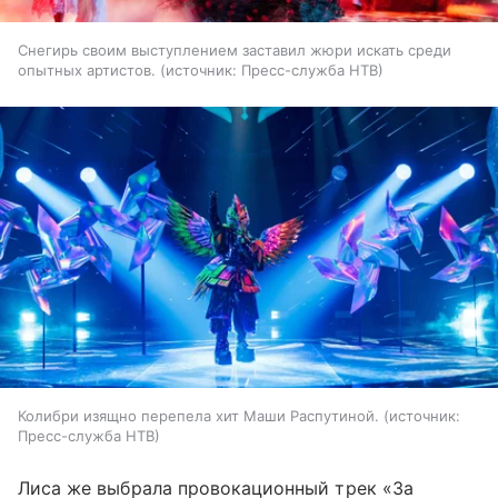
Снегирь своим выступлением заставил жюри искать среди
опытных артистов.
источник:
Пресс-служба НТВ
Колибри изящно перепела хит Маши Распутиной.
источник:
Пресс-служба НТВ
Лиса же выбрала провокационный трек «За