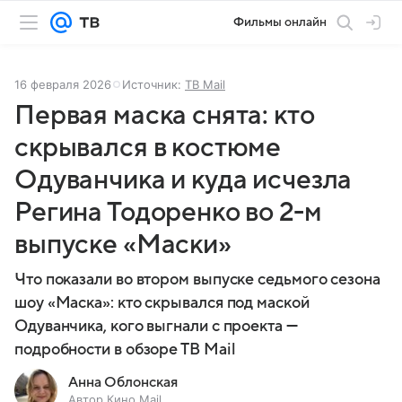
Фильмы онлайн
16 февраля 2026
Источник:
ТВ Mail
Первая маска снята: кто
скрывался в костюме
Одуванчика и куда исчезла
Регина Тодоренко во 2-м
выпуске «Маски»
Что показали во втором выпуске седьмого сезона
шоу «Маска»: кто скрывался под маской
Одуванчика, кого выгнали с проекта —
подробности в обзоре ТВ Mail
Анна Облонская
Автор Кино Mail