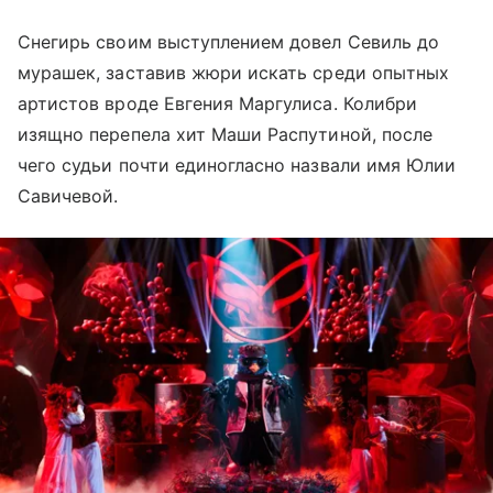
Снегирь своим выступлением довел Севиль до
мурашек, заставив жюри искать среди опытных
артистов вроде Евгения Маргулиса. Колибри
изящно перепела хит Маши Распутиной, после
чего судьи почти единогласно назвали имя Юлии
Савичевой.