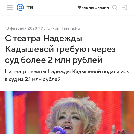
Фильмы онлайн
16 февраля 2026
Источник:
Газета.Ru
С театра Надежды
Кадышевой требуют через
суд более 2 млн рублей
На театр певицы Надежды Кадышевой подали иск
в суд на 2,1 млн рублей