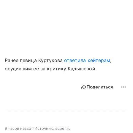
Ранее певица Куртукова
ответила хейтерам
,
осудившим ее за критику Кадышевой.
Поделиться
9 часов назад
Источник:
super.ru