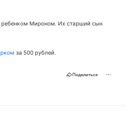
м ребенком Мироном. Их старший сын
арком
за 500 рублей.
Поделиться