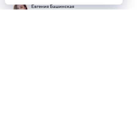
Евгения Башинская
Автор Кино Mail