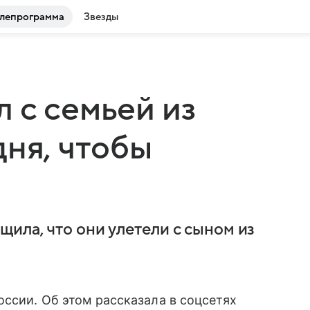
лепрограмма
Звезды
 с семьей из
дня, чтобы
ила, что они улетели с сыном из
оссии. Об этом рассказала в соцсетях