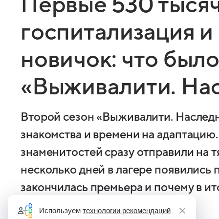
Первые 530 тысяч
госпитализация 
новичок: что было
«Выживалити. На
Второй сезон «Выживалити. Наследн
знакомства и времени на адаптацию.
знаменитостей сразу отправили на т
несколько дней в лагере появились 
закончилась премьера и почему в ит
обзоре ТВ Mail
Используем
технологии рекомендаций