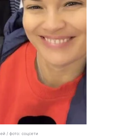
ей / фото: соцсети