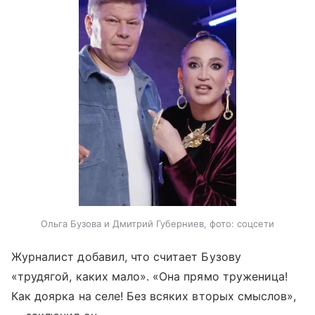
Ольга Бузова и Дмитрий Губерниев, фото: соцсети
Журналист добавил, что считает Бузову
«трудягой, каких мало». «Она прямо труженица!
Как доярка на селе! Без всяких вторых смыслов»,