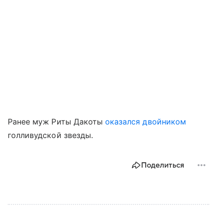
Ранее муж Риты Дакоты
оказался двойником
голливудской звезды.
Поделиться