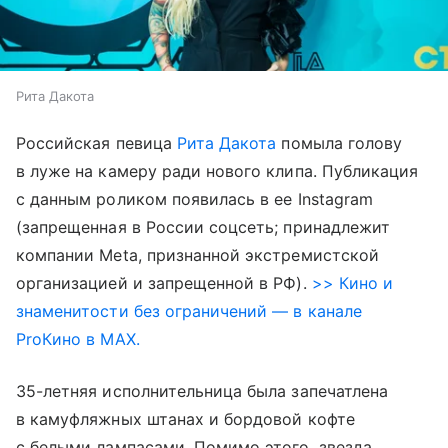
Рита Дакота
Российская певица
Рита Дакота
помыла голову
в луже на камеру ради нового клипа. Публикация
с данным роликом появилась в ее Instagram
(запрещенная в России соцсеть; принадлежит
компании Meta, признанной экстремистской
организацией и запрещенной в РФ).
>> Кино и
знаменитости без ограничений — в канале
ProКино в MAX.
35-летняя исполнительница была запечатлена
в камуфляжных штанах и бордовой кофте
с белыми лампасами. Помимо этого, звезда