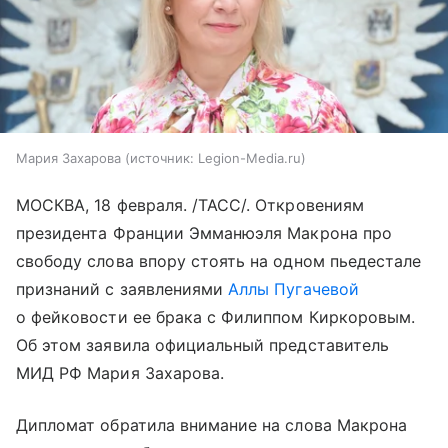
Мария Захарова
источник:
Legion-Media.ru
МОСКВА, 18 февраля. /ТАСС/. Откровениям
президента Франции Эмманюэля Макрона про
свободу слова впору стоять на одном пьедестале
признаний с заявлениями
Аллы Пугачевой
о фейковости ее брака с Филиппом Киркоровым.
Об этом заявила официальный представитель
МИД РФ Мария Захарова.
Дипломат обратила внимание на слова Макрона