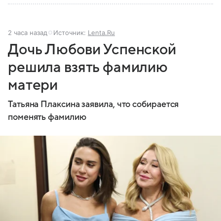
2 часа назад
Источник:
Lenta.Ru
Дочь Любови Успенской
решила взять фамилию
матери
Татьяна Плаксина заявила, что собирается
поменять фамилию