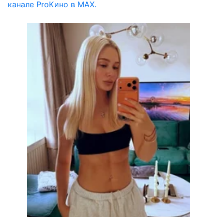
канале ProКино в MAX.