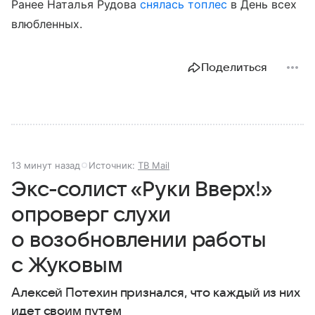
Ранее Наталья Рудова
снялась топлес
в День всех
влюбленных.
Поделиться
13 минут назад
Источник:
ТВ Mail
Экс-солист «Руки Вверх!»
опроверг слухи
о возобновлении работы
с Жуковым
Алексей Потехин признался, что каждый из них
идет своим путем