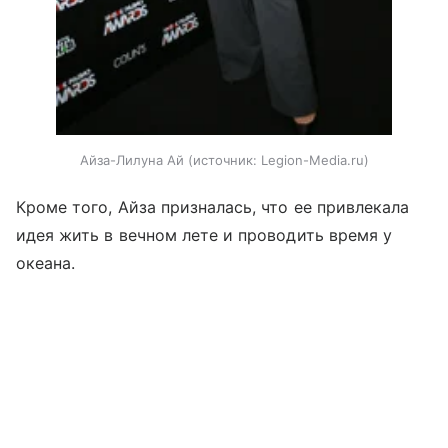
Айза-Лилуна Ай
источник:
Legion-Media.ru
Кроме того, Айза призналась, что ее привлекала
идея жить в вечном лете и проводить время у
океана.