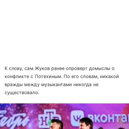
К слову, сам Жуков ранее опроверг домыслы о
конфликте с Потехиным. По его словам, никакой
вражды между музыкантами никогда не
существовало.