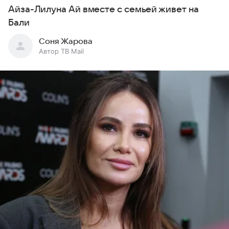
Айза-Лилуна Ай вместе с семьей живет на
Бали
Соня Жарова
Автор ТВ Mail