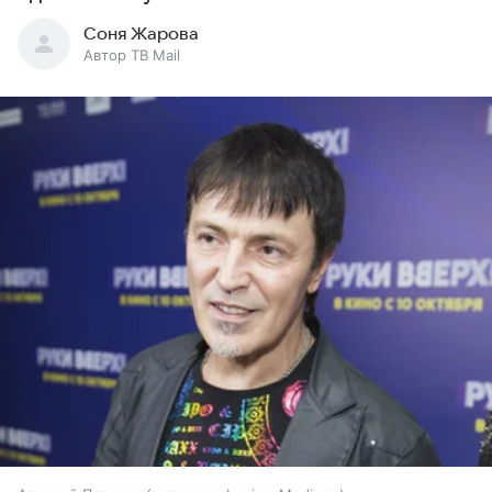
Соня Жарова
Автор ТВ Mail