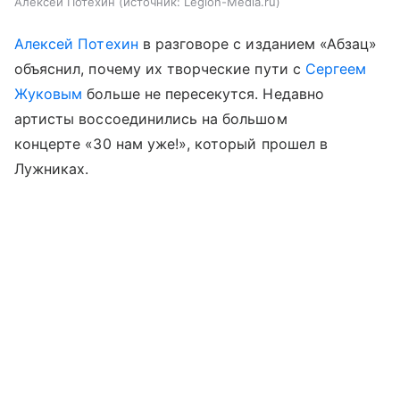
Алексей Потехин
источник:
Legion-Media.ru
Алексей Потехин
в разговоре с изданием «Абзац»
объяснил, почему их творческие пути с
Сергеем
Жуковым
больше не пересекутся. Недавно
артисты воссоединились на большом
концерте «30 нам уже!», который прошел в
Лужниках.