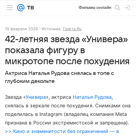
Фильмы онлайн
19 февраля 2026
Источник:
Газета.Ru
42-летняя звезда «Универа»
показала фигуру в
микротопе после похудения
Актриса Наталья Рудова снялась в топе с
глубоким декольте
Звезда «
Универа
», актриса
Наталья Рудова
,
снялась в зеркале после похудения. Снимками она
поделилась в Instagram (владелец компания Meta
признана в России экстремистской и запрещена).
>> Кино и знаменитости без ограничений — в