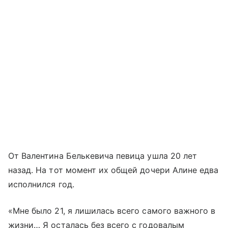
От Валентина Белькевича певица ушла 20 лет
назад. На тот момент их общей дочери Алине едва
исполнился год.
«Мне было 21, я лишилась всего самого важного в
жизни… Я осталась без всего с годовалым