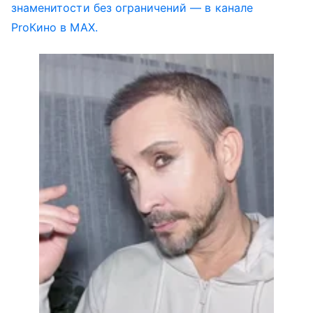
знаменитости без ограничений — в канале
ProКино в MAX.