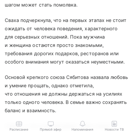
шагом может стать помолвка.
Сваха подчеркнула, что на первых этапах не стоит
ожидать от человека поведения, характерного
для серьезных отношений. Пока мужчина
и женщина остаются просто знакомыми,
требования дорогих подарков, ресторанов или
особого внимания могут оказаться неуместными.
Основой крепкого союза Сябитова назвала любовь
и умение прощать, однако отметила,
что отношения не должны держаться на усилиях
только одного человека. В семье важно сохранять
баланс и взаимность.
«Семья — это союз для двоих. Здесь нельзя
Расписание
Прямой эфир
Напоминания
Новости ТВ