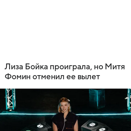
Лиза Бойка проиграла, но Митя
Фомин отменил ее вылет