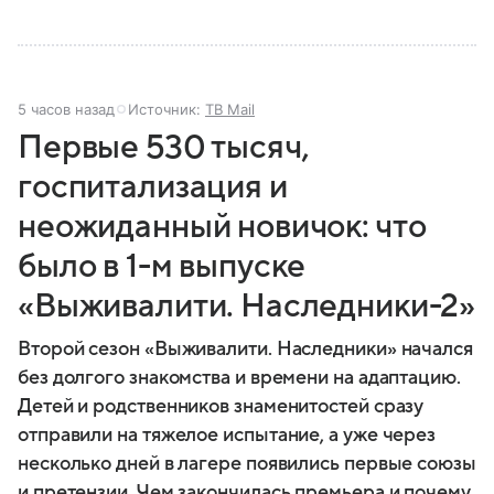
5 часов назад
Источник:
ТВ Mail
Первые 530 тысяч,
госпитализация и
неожиданный новичок: что
было в 1-м выпуске
«Выживалити. Наследники-2»
Второй сезон «Выживалити. Наследники» начался
без долгого знакомства и времени на адаптацию.
Детей и родственников знаменитостей сразу
отправили на тяжелое испытание, а уже через
несколько дней в лагере появились первые союзы
и претензии. Чем закончилась премьера и почему