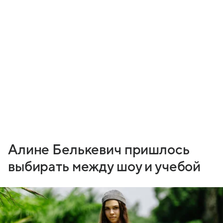
Алине Белькевич пришлось
выбирать между шоу и учебой