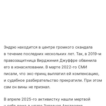
Эндрю находится в центре громкого скандала
в течение последних нескольких лет. Так, в 2019-м
правозащитница Вирджиния Джуффре обвинила
его в изнасиловании. В марте 2022-го СМИ
писали, что экс-принц выплатил ей компенсацию,
и судебное разбирательство прекратили. При этом
сам он вины не признал.
В апреле 2025-го активистку нашли мертвой
у себя дома в штате Западная Австралия.