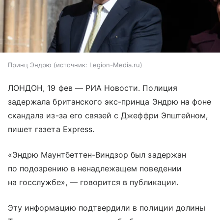
Принц Эндрю
источник:
Legion-Media.ru
ЛОНДОН, 19 фев — РИА Новости. Полиция
задержала британского экс-принца Эндрю на фоне
скандала из-за его связей с Джеффри Эпштейном,
пишет газета Express.
«Эндрю Маунтбеттен-Виндзор был задержан
по подозрению в ненадлежащем поведении
на госслужбе», — говорится в публикации.
Эту информацию подтвердили в полиции долины