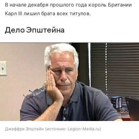
В начале декабря прошлого года король Британии
Карл III лишил брата всех титулов.
Дело Эпштейна
Джеффри Эпштейн
источник:
Legion-Media.ru