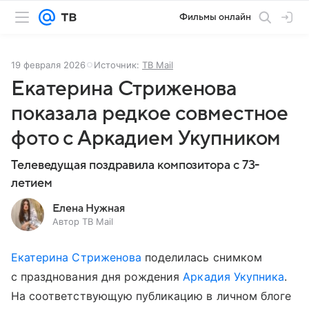
Фильмы онлайн
19 февраля 2026
Источник:
ТВ Mail
Екатерина Стриженова
показала редкое совместное
фото с Аркадием Укупником
Телеведущая поздравила композитора с 73-
летием
Елена Нужная
Автор ТВ Mail
Екатерина Стриженова
поделилась снимком
с празднования дня рождения
Аркадия Укупника
.
На соответствующую публикацию в личном блоге