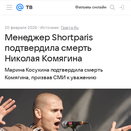
Фильмы онлайн
20 февраля 2026
Источник:
Газета.Ru
Менеджер Shortparis
подтвердила смерть
Николая Комягина
Марина Косухина подтвердила смерть
Комягина, призвав СМИ к уважению