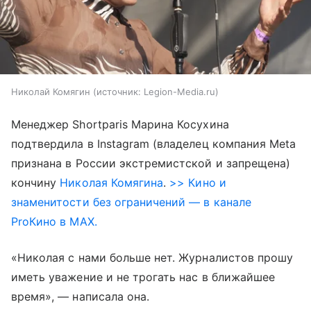
Николай Комягин
источник:
Legion-Media.ru
Менеджер Shortparis Марина Косухина
подтвердила в Instagram (владелец компания Meta
признана в России экстремистской и запрещена)
кончину
Николая Комягина
.
>> Кино и
знаменитости без ограничений — в канале
ProКино в MAX.
«Николая с нами больше нет. Журналистов прошу
иметь уважение и не трогать нас в ближайшее
время», — написала она.