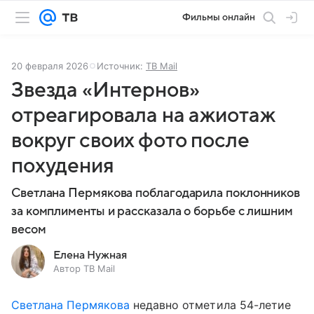
Фильмы онлайн
20 февраля 2026
Источник:
ТВ Mail
Звезда «Интернов»
отреагировала на ажиотаж
вокруг своих фото после
похудения
Светлана Пермякова поблагодарила поклонников
за комплименты и рассказала о борьбе с лишним
весом
Елена Нужная
Автор ТВ Mail
Светлана Пермякова
недавно отметила 54-летие