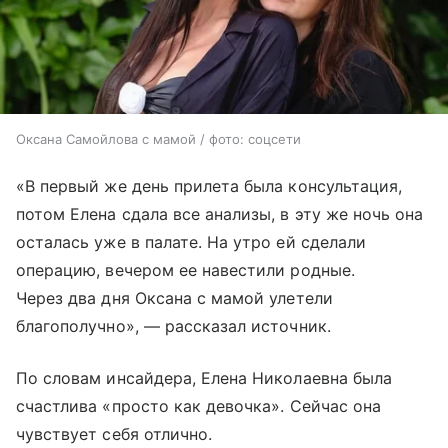
Оксана Самойлова с мамой / фото: соцсети
«В первый же день прилета была консультация,
потом Елена сдала все анализы, в эту же ночь она
осталась уже в палате. На утро ей сделали
операцию, вечером ее навестили родные.
Через два дня Оксана с мамой улетели
благополучно», — рассказал источник.
По словам инсайдера, Елена Николаевна была
счастлива «просто как девочка». Сейчас она
чувствует себя отлично.