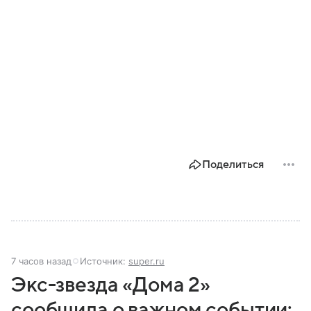
Поделиться
7 часов назад
Источник:
super.ru
Экс-звезда «Дома 2»
сообщила о важном событии: