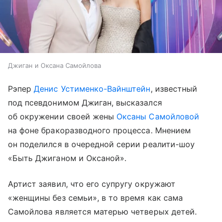
Джиган и Оксана Самойлова
Рэпер
Денис Устименко-Вайнштейн
, известный
под псевдонимом Джиган, высказался
об окружении своей жены
Оксаны Самойловой
на фоне бракоразводного процесса. Мнением
он поделился в очередной серии реалити-шоу
«Быть Джиганом и Оксаной».
Артист заявил, что его супругу окружают
«женщины без семьи», в то время как сама
Самойлова является матерью четверых детей.