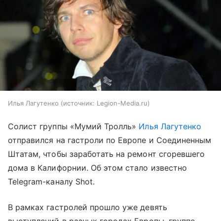
Илья Лагутенко
источник:
Legion-Media.ru
Солист группы «Мумий Тролль»
Илья Лагутенко
отправился на гастроли по Европе и Соединенным
Штатам, чтобы заработать на ремонт сгоревшего
дома в Калифорнии. Об этом стало известно
Telegram-каналу Shot.
В рамках гастролей прошло уже девять