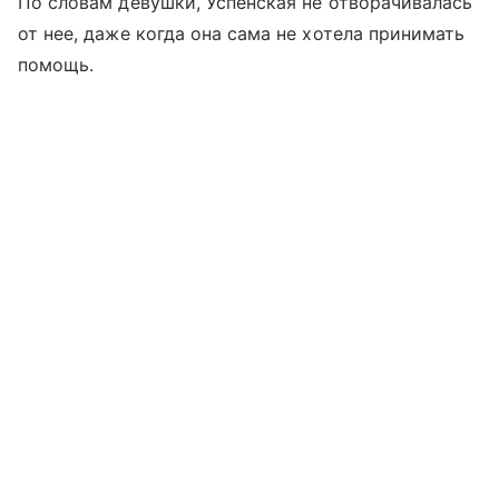
По словам девушки, Успенская не отворачивалась
от нее, даже когда она сама не хотела принимать
помощь.