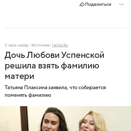
Поделиться
2 часа назад
Источник:
Lenta.Ru
Дочь Любови Успенской
решила взять фамилию
матери
Татьяна Плаксина заявила, что собирается
поменять фамилию