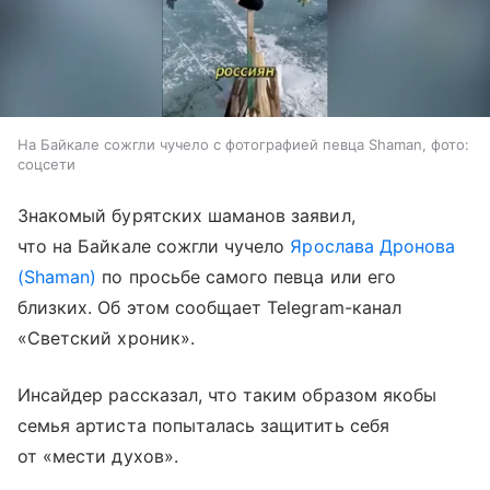
На Байкале сожгли чучело с фотографией певца Shaman, фото:
соцсети
Знакомый бурятских шаманов заявил,
что на Байкале сожгли чучело
Ярослава Дронова
(Shaman)
по просьбе самого певца или его
близких. Об этом сообщает Telegram-канал
«Светский хроник».
Инсайдер рассказал, что таким образом якобы
семья артиста попыталась защитить себя
от «мести духов».