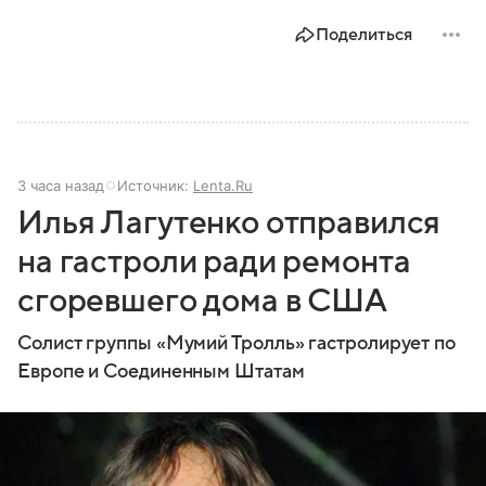
Поделиться
3 часа назад
Источник:
Lenta.Ru
Илья Лагутенко отправился
на гастроли ради ремонта
сгоревшего дома в США
Солист группы «Мумий Тролль» гастролирует по
Европе и Соединенным Штатам