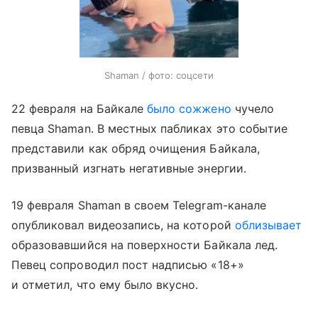
Shaman / фото: соцсети
22 февраля на Байкале
было сожжено
чучело
певца Shaman. В местных пабликах это событие
представили как обряд очищения Байкала,
призванный изгнать негативные энергии.
19 февраля Shaman в своем Telegram-канале
опубликовал видеозапись, на которой
облизывает
образовавшийся на поверхности Байкала лед.
Певец сопроводил пост надписью «18+»
и отметил, что ему было вкусно.