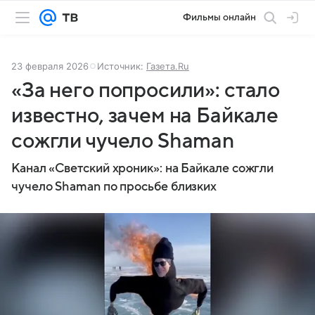
Фильмы онлайн
23 февраля 2026
Источник:
Газета.Ru
«За него попросили»: стало
известно, зачем на Байкале
сожгли чучело Shaman
Канал «Светский хроник»: на Байкале сожгли
чучело Shaman по просьбе близких