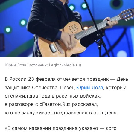
Юрий Лоза
источник:
Legion-Media.ru
В России 23 февраля отмечается праздник — День
защитника Отечества. Певец
Юрий Лоза
, который
отслужил два года в ракетных войсках,
в разговоре с «Газетой.Ru» рассказал,
кто не заслуживает поздравления в этот день.
«В самом названии праздника указано — кого