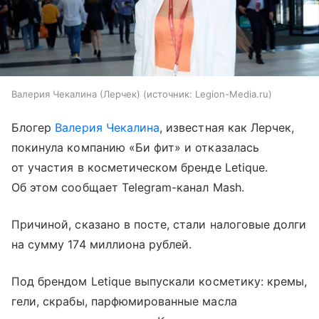
Валерия Чекалина (Лерчек)
источник:
Legion-Media.ru
Блогер
Валерия Чекалина
, известная как Лерчек,
покинула компанию «Би фит» и отказалась
от участия в косметическом бренде Letique.
Об этом сообщает Telegram-канал Mash.
Причиной, сказано в посте, стали налоговые долги
на сумму 174 миллиона рублей.
Под брендом Letique выпускали косметику: кремы,
гели, скрабы, парфюмированные масла