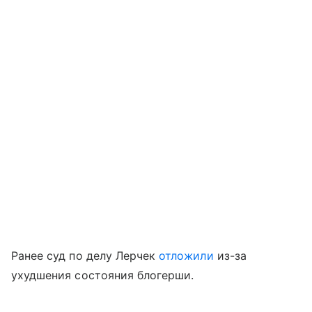
Ранее суд по делу Лерчек
отложили
из-за
ухудшения состояния блогерши.