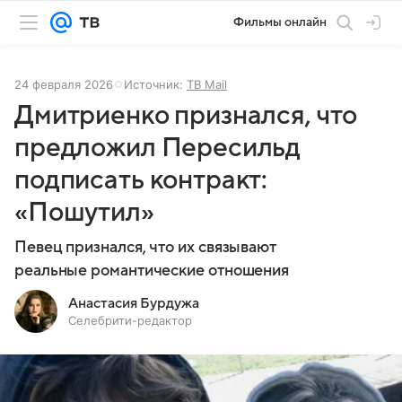
Фильмы онлайн
24 февраля 2026
Источник:
ТВ Mail
Дмитриенко признался, что
предложил Пересильд
подписать контракт:
«Пошутил»
Певец признался, что их связывают
реальные романтические отношения
Анастасия Бурдужа
Селебрити-редактор