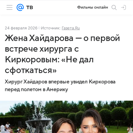
Фильмы онлайн
24 февраля 2026
Источник:
Газета.Ru
Жена Хайдарова — о первой
встрече хирурга с
Киркоровым: «Не дал
сфоткаться»
Хирург Хайдаров впервые увидел Киркорова
перед полетом в Америку