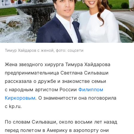
Тимур Хайдаров с женой, фото: соцсети
Жена звездного хирурга Тимура Хайдарова
предпринимательница Светлана Сильваши
рассказала о дружбе и знакомстве семьи
с народным артистом России
Филиппом
Киркоровым
. О знаменитости она поговорила
с kp.ru.
По словам Сильваши, около восьми лет назад
перед полетом в Америку в аэропорту они