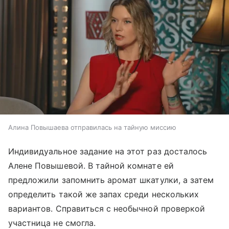
Алина Повышаева отправилась на тайную миссию
Индивидуальное задание на этот раз досталось
Алене Повышевой. В тайной комнате ей
предложили запомнить аромат шкатулки, а затем
определить такой же запах среди нескольких
вариантов. Справиться с необычной проверкой
участница не смогла.