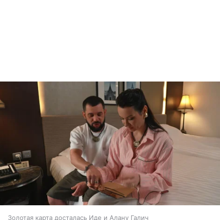
Золотая карта досталась Иде и Алану Галич