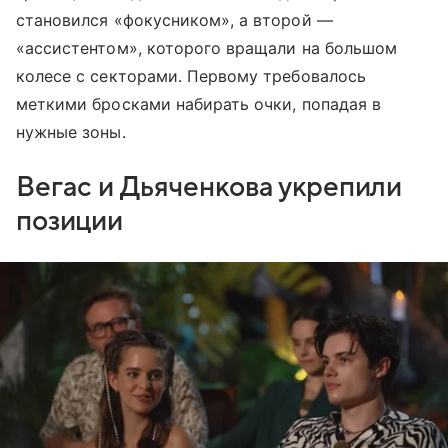
становился «фокусником», а второй —
«ассистентом», которого вращали на большом
колесе с секторами. Первому требовалось
меткими бросками набирать очки, попадая в
нужные зоны.
Вегас и Дьяченкова укрепили
позиции