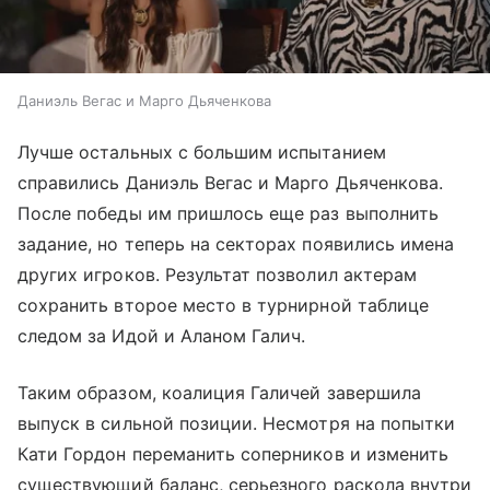
Даниэль Вегас и Марго Дьяченкова
Лучше остальных с большим испытанием
справились Даниэль Вегас и Марго Дьяченкова.
После победы им пришлось еще раз выполнить
задание, но теперь на секторах появились имена
других игроков. Результат позволил актерам
сохранить второе место в турнирной таблице
следом за Идой и Аланом Галич.
Таким образом, коалиция Галичей завершила
выпуск в сильной позиции. Несмотря на попытки
Кати Гордон переманить соперников и изменить
существующий баланс, серьезного раскола внутри