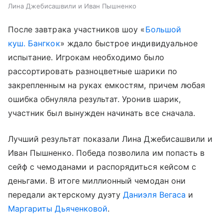
Лина Джебисашвили и Иван Пышненко
После завтрака участников шоу «
Большой
куш. Бангкок
» ждало быстрое индивидуальное
испытание. Игрокам необходимо было
рассортировать разноцветные шарики по
закрепленным на руках емкостям, причем любая
ошибка обнуляла результат. Уронив шарик,
участник был вынужден начинать все сначала.
Лучший результат показали Лина Джебисашвили и
Иван Пышненко. Победа позволила им попасть в
сейф с чемоданами и распорядиться кейсом с
деньгами. В итоге миллионный чемодан они
передали актерскому дуэту
Даниэля Вегаса
и
Маргариты Дьяченковой
.