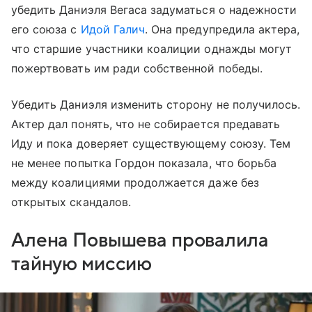
убедить Даниэля Вегаса задуматься о надежности
его союза с
Идой Галич
. Она предупредила актера,
что старшие участники коалиции однажды могут
пожертвовать им ради собственной победы.
Убедить Даниэля изменить сторону не получилось.
Актер дал понять, что не собирается предавать
Иду и пока доверяет существующему союзу. Тем
не менее попытка Гордон показала, что борьба
между коалициями продолжается даже без
открытых скандалов.
Алена Повышева провалила
тайную миссию