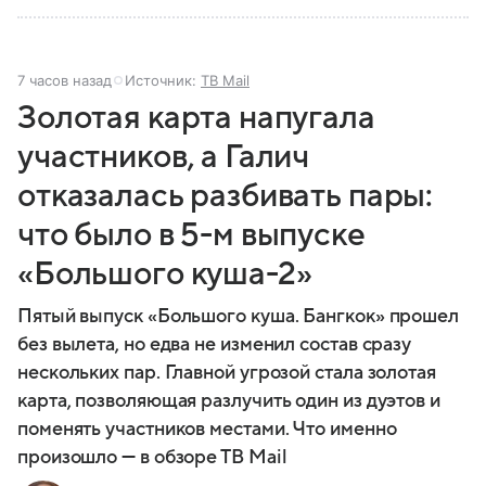
7 часов назад
Источник:
ТВ Mail
Золотая карта напугала
участников, а Галич
отказалась разбивать пары:
что было в 5-м выпуске
«Большого куша-2»
Пятый выпуск «Большого куша. Бангкок» прошел
без вылета, но едва не изменил состав сразу
нескольких пар. Главной угрозой стала золотая
карта, позволяющая разлучить один из дуэтов и
поменять участников местами. Что именно
произошло — в обзоре ТВ Mail