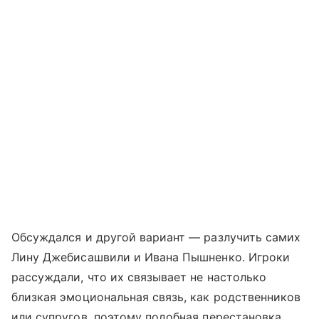
Обсуждался и другой вариант — разлучить самих
Лину Джебисашвили и Ивана Пышненко. Игроки
рассуждали, что их связывает не настолько
близкая эмоциональная связь, как родственников
или супругов, поэтому подобная перестановка