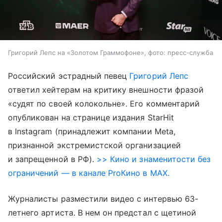
Григорий Лепс на «Золотом Граммофоне», фото: пресс-служба
Российский эстрадный певец
Григорий Лепс
ответил хейтерам на критику внешности фразой
«судят по своей колокольне». Его комментарий
опубликован на странице издания StarHit
в Instagram (принадлежит компании Meta,
признанной экстремистской организацией
и запрещенной в РФ).
>> Кино и знаменитости без
ограничений — в канале ProКино в MAX.
Журналисты разместили видео с интервью 63-
летнего артиста. В нем он предстал с щетиной