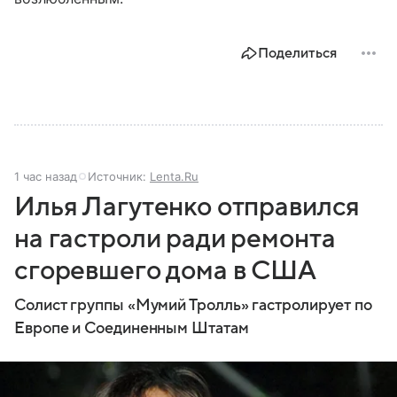
Поделиться
1 час назад
Источник:
Lenta.Ru
Илья Лагутенко отправился
на гастроли ради ремонта
сгоревшего дома в США
Солист группы «Мумий Тролль» гастролирует по
Европе и Соединенным Штатам