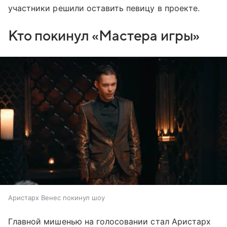
участники решили оставить певицу в проекте.
Кто покинул «Мастера игры»
Аристарх Венес покинул шоу
Главной мишенью на голосовании стал Аристарх