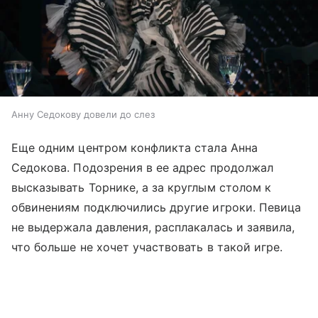
Анну Седокову довели до слез
Еще одним центром конфликта стала Анна
Седокова. Подозрения в ее адрес продолжал
высказывать Торнике, а за круглым столом к
обвинениям подключились другие игроки. Певица
не выдержала давления, расплакалась и заявила,
что больше не хочет участвовать в такой игре.