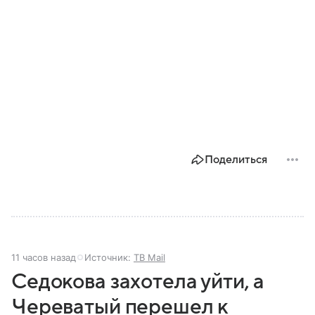
Поделиться
11 часов назад
Источник:
ТВ Mail
Седокова захотела уйти, а
Череватый перешел к