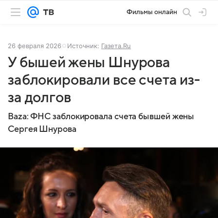
Фильмы онлайн
26 февраля 2026
Источник:
Газета.Ru
У бышей жены Шнурова
заблокировали все счета из-
за долгов
Baza: ФНС заблокировала счета бывшей жены
Сергея Шнурова