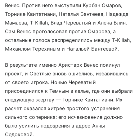
Венес. Против него выступили Курбан Омаров,
Торнике Квитатиани, Наталья Бантеева, Надежда
Мамаева, T-Killah, Влад Череватый и Алена Блин.
Сам Венес проголосовал против Омарова, а
остальные голоса распределились между T-Killah,
Михаилом Терехиным и Натальей Бантеевой.
В результате именно Аристарх Венес покинул
проект, и Светлые вновь ошиблись, избавившись
от своего игрока. Ночью Череватый
присоединился к Темным в келье, где они выбрали
следующую жертву — Торнике Квитатиани. Их
расчет оказался хитрее простого устранения
сильного соперника: его исчезновение должно
было усилить подозрения в адрес Анны
Седоковой.