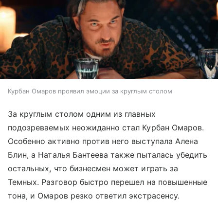
Курбан Омаров проявил эмоции за круглым столом
За круглым столом одним из главных
подозреваемых неожиданно стал Курбан Омаров.
Особенно активно против него выступала Алена
Блин, а Наталья Бантеева также пыталась убедить
остальных, что бизнесмен может играть за
Темных. Разговор быстро перешел на повышенные
тона, и Омаров резко ответил экстрасенсу.