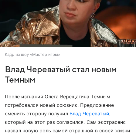
Кадр из шоу «Мастер игры»
Влад Череватый стал новым
Темным
После изгнания Олега Верещагина Темным
потребовался новый союзник. Предложение
сменить сторону получил
Влад Череватый
,
который на этот раз согласился. Сам экстрасенс
назвал новую роль самой страшной в своей жизни