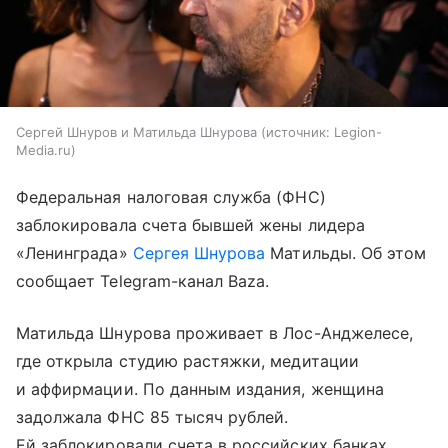
Сергей Шнуров и Матильда Шнурова
источник:
Legion-
Media.ru
Федеральная налоговая служба (ФНС)
заблокировала счета бывшей жены лидера
«Ленинграда»
Сергея Шнурова
Матильды. Об этом
сообщает Telegram-канал Baza.
Матильда Шнурова проживает в Лос-Анджелесе,
где открыла студию растяжки, медитации
и аффирмации. По данным издания, женщина
задолжала ФНС 85 тысяч рублей.
Ей заблокировали счета в российских банках.