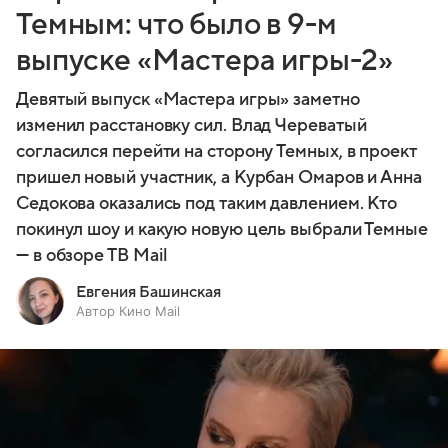
Темным: что было в 9-м
выпуске «Мастера игры-2»
Девятый выпуск «Мастера игры» заметно
изменил расстановку сил. Влад Череватый
согласился перейти на сторону Темных, в проект
пришел новый участник, а Курбан Омаров и Анна
Седокова оказались под таким давлением. Кто
покинул шоу и какую новую цель выбрали Темные
— в обзоре ТВ Mail
Евгения Башинская
Автор Кино Mail