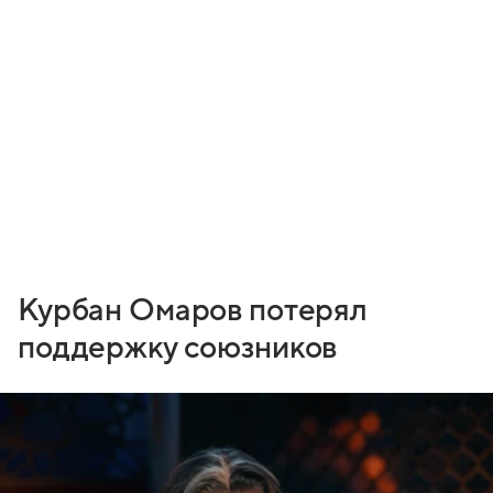
Курбан Омаров потерял
поддержку союзников