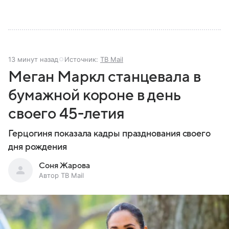
13 минут назад
Источник:
ТВ Mail
Меган Маркл станцевала в
бумажной короне в день
своего 45-летия
Герцогиня показала кадры празднования своего
дня рождения
Соня Жарова
Автор ТВ Mail