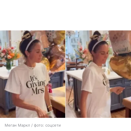
Меган Маркл / фото: соцсети