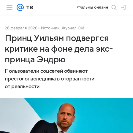
Фильмы онлайн
26 февраля 2026
Источник:
Журнал OK!
Принц Уильям подвергся
критике на фоне дела экс-
принца Эндрю
Пользователи соцсетей обвиняют
престолонаследника в оторванности
от реальности