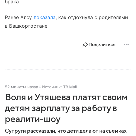
брака.
Ранее Алсу
показала
, как отдохнула с родителями
в Башкортостане.
Поделиться
52 минуты назад
Источник:
ТВ Mail
Воля и Утяшева платят своим
детям зарплату за работу в
реалити-шоу
Супруги рассказали, что дети делают на съемках