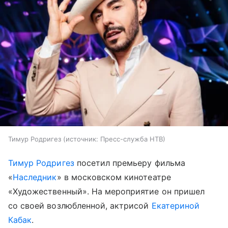
Тимур Родригез
источник:
Пресс-служба НТВ
Тимур Родригез
посетил премьеру фильма
«
Наследник
» в московском кинотеатре
«Художественный». На мероприятие он пришел
со своей возлюбленной, актрисой
Екатериной
Кабак
.