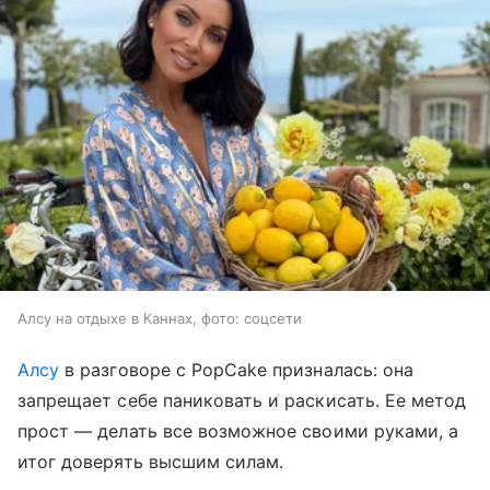
Алсу на отдыхе в Каннах, фото: соцсети
Алсу
в разговоре с PopCake призналась: она
запрещает себе паниковать и раскисать. Ее метод
прост — делать все возможное своими руками, а
итог доверять высшим силам.