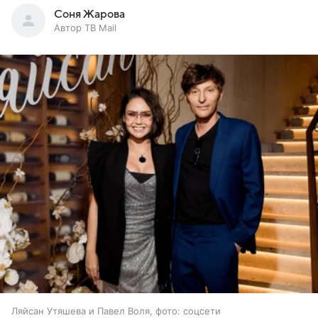
Соня Жарова
Автор ТВ Mail
Ляйсан Утяшева и Павел Воля, фото: соцсети