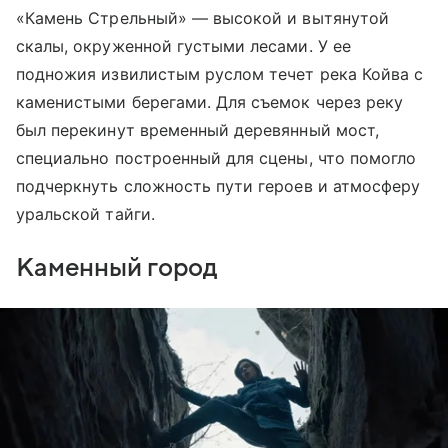
«Камень Стрельный» — высокой и вытянутой
скалы, окруженной густыми лесами. У ее
подножия извилистым руслом течет река Койва с
каменистыми берегами. Для съемок через реку
был перекинут временный деревянный мост,
специально построенный для сцены, что помогло
подчеркнуть сложность пути героев и атмосферу
уральской тайги.
Каменный город