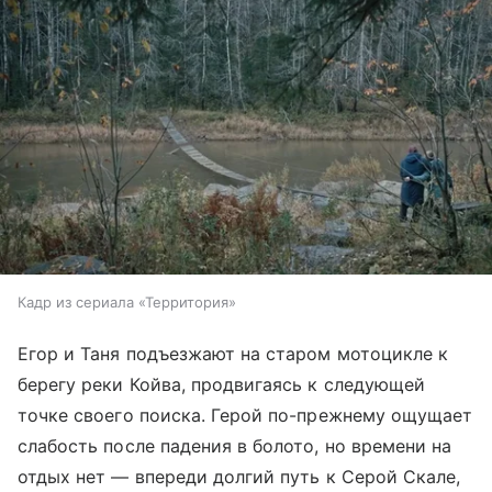
Кадр из сериала «Территория»
Егор и Таня подъезжают на старом мотоцикле к
берегу реки Койва, продвигаясь к следующей
точке своего поиска. Герой по-прежнему ощущает
слабость после падения в болото, но времени на
отдых нет — впереди долгий путь к Серой Скале,