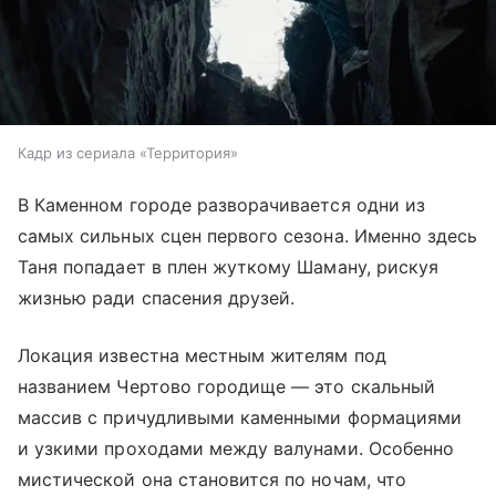
Кадр из сериала «Территория»
В Каменном городе разворачивается одни из
самых сильных сцен первого сезона. Именно здесь
Таня попадает в плен жуткому Шаману, рискуя
жизнью ради спасения друзей.
Локация известна местным жителям под
названием Чертово городище — это скальный
массив с причудливыми каменными формациями
и узкими проходами между валунами. Особенно
мистической она становится по ночам, что