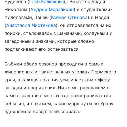
Чудинова (
Глеб Калюжный
). Вместе с дядей
Николаем (
Андрей Мерзликин
) и студентками-
филологами, Таней (
Ксения Отинова
) и Надей
(
Анастасия Чистякова
), он отправляется на их
поиски, сталкиваясь с шаманами, колдунами и
загадочными знаками, которые словно
подталкивают его остановиться.
Съёмки обоих сезонов проходили в самых
живописных и таинственных уголках Пермского
края, а каждая локация усиливает атмосферу
загадки и напряжения. Ниже мы расскажем о
самых знаковых местах, где разворачиваются
события, и покажем, какие маршруты по Уралу
вдохновили создателей сериала.