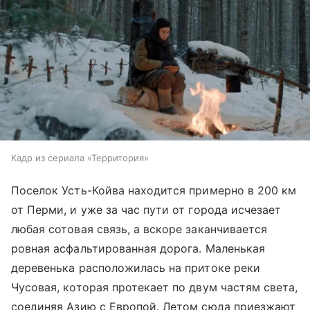
Кадр из сериала «Территория»
Поселок Усть-Койва находится примерно в 200 км
от Перми, и уже за час пути от города исчезает
любая сотовая связь, а вскоре заканчивается
ровная асфальтированная дорога. Маленькая
деревенька расположилась на притоке реки
Чусовая, которая протекает по двум частям света,
соединяя Азию с Европой. Летом сюда приезжают