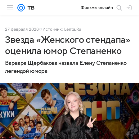
Фильмы онлайн
27 февраля 2026
Источник:
Lenta.Ru
Звезда «Женского стендапа»
оценила юмор Степаненко
Варвара Щербакова назвала Елену Степаненко
легендой юмора