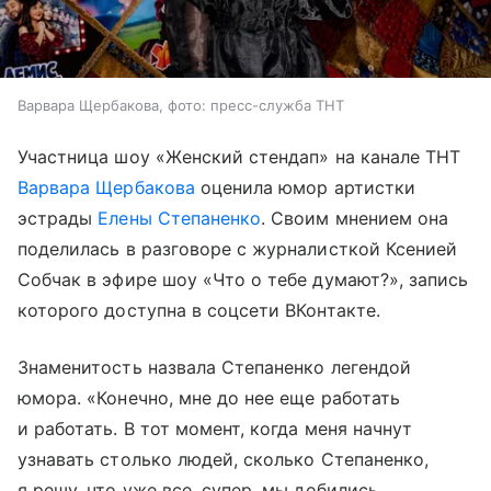
Варвара Щербакова, фото: пресс-служба ТНТ
Участница шоу «Женский стендап» на канале ТНТ
Варвара Щербакова
оценила юмор артистки
эстрады
Елены Степаненко
. Своим мнением она
поделилась в разговоре с журналисткой Ксенией
Собчак в эфире шоу «Что о тебе думают?», запись
которого доступна в соцсети ВКонтакте.
Знаменитость назвала Степаненко легендой
юмора. «Конечно, мне до нее еще работать
и работать. В тот момент, когда меня начнут
узнавать столько людей, сколько Степаненко,
я решу, что уже все, супер, мы добились