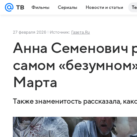
Фильмы
Сериалы
Новости и статьи
Те
27 февраля 2026
Источник:
Газета.Ru
Анна Семенович р
самом «безумном»
Марта
Также знаменитость рассказала, как