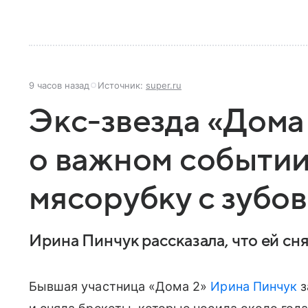
9 часов назад
Источник:
super.ru
Экс-звезда «Дома
о важном событии
мясорубку с зубов
Ирина Пинчук рассказала, что ей сн
Бывшая участница «Дома 2»
Ирина Пинчук
з