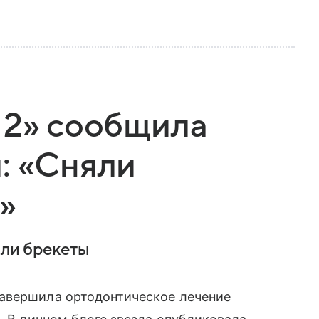
 2» сообщила
: «Сняли
»
яли брекеты
авершила ортодонтическое лечение