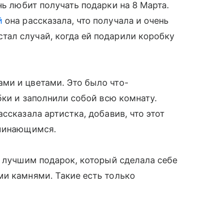
нь любит получать подарки на 8 Марта.
й
она рассказала, что получала и очень
ал случай, когда ей подарили коробку
ми и цветами. Это было что-
бки и заполнили собой всю комнату.
ссказала артистка, добавив, что этот
оминающимся.
т лучшим подарок, который сделала себе
ми камнями. Такие есть только