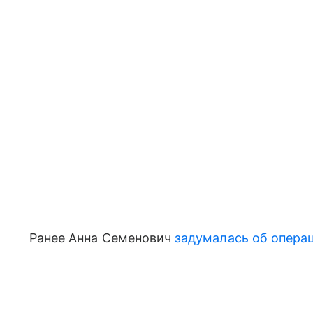
Ранее Анна Семенович
задумалась об опера