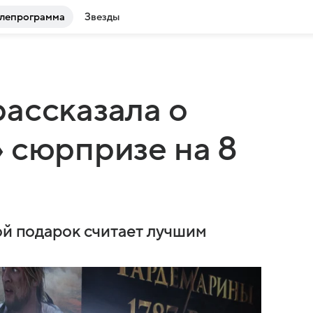
лепрограмма
Звезды
ассказала о
 сюрпризе на 8
ой подарок считает лучшим