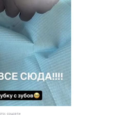
ото: соцсети