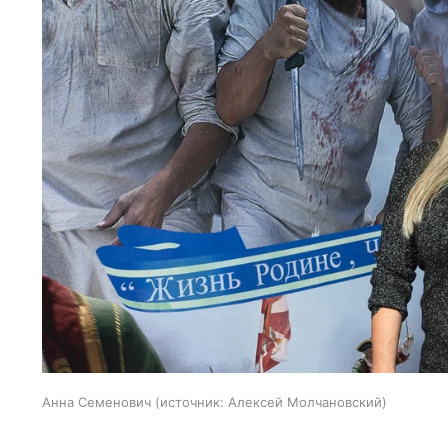
Анна Семенович
источник:
Алексей Молчановский