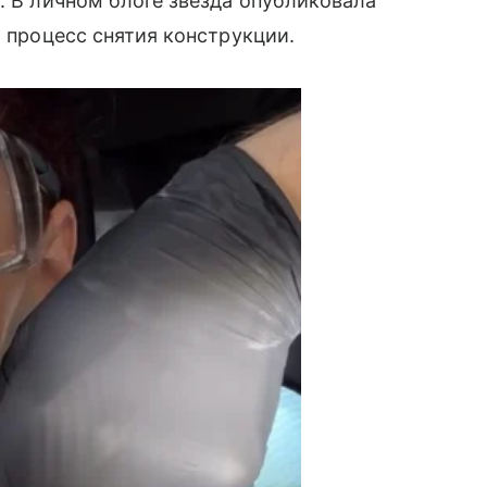
. В личном блоге звезда опубликовала
а процесс снятия конструкции.