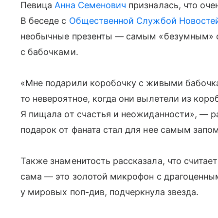
Певица
Анна Семенович
призналась, что оче
В беседе с
Общественной Службой Новосте
необычные презенты — самым «безумным» ст
с бабочками.
«Мне подарили коробочку с живыми бабочка
то невероятное, когда они вылетели из коро
Я пищала от счастья и неожиданности», — ра
подарок от фаната стал для нее самым зап
Также знаменитость рассказала, что считае
сама — это золотой микрофон с драгоценны
у мировых поп-див, подчеркнула звезда.