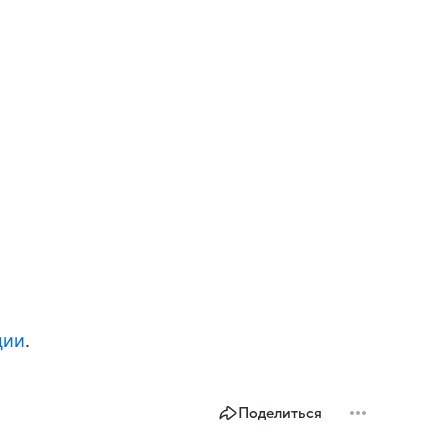
ции
.
Поделиться