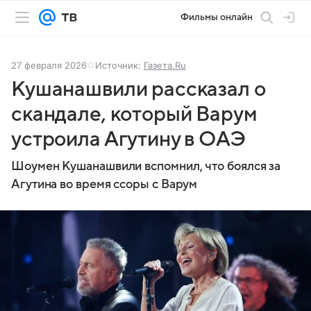
Фильмы онлайн
27 февраля 2026
Источник:
Газета.Ru
Кушанашвили рассказал о
скандале, который Варум
устроила Агутину в ОАЭ
Шоумен Кушанашвили вспомнил, что боялся за
Агутина во время ссоры с Варум