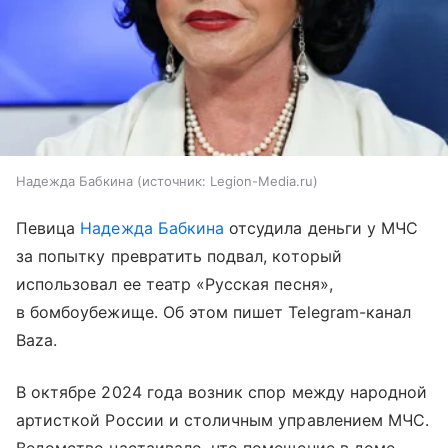
Надежда Бабкина
источник:
Legion-Media.ru
Певица
Надежда Бабкина
отсудила деньги у МЧС
за попытку превратить подвал, который
использовал ее театр «Русская песня»,
в бомбоубежище. Об этом пишет Telegram-канал
Baza.
В октябре 2024 года возник спор между народной
артисткой России и столичным управлением МЧС.
Ведомство настаивало, что помещение в доме