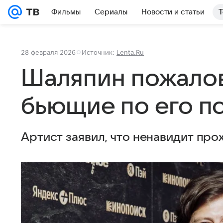
Фильмы
Сериалы
Новости и статьи
Т
28 февраля 2026
Источник:
Lenta.Ru
Шаляпин пожалов
бьющие по его пс
Артист заявил, что ненавидит про