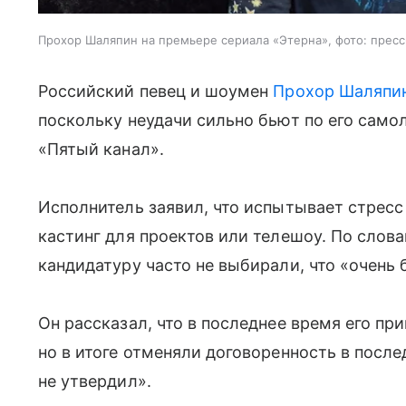
Прохор Шаляпин на премьере сериала «Этерна», фото: прес
Российский певец и шоумен
Прохор Шаляпи
поскольку неудачи сильно бьют по его сам
«Пятый канал».
Исполнитель заявил, что испытывает стресс
кастинг для проектов или телешоу. По слов
кандидатуру часто не выбирали, что «очень 
Он рассказал, что в последнее время его пр
но в итоге отменяли договоренность в после
не утвердил».