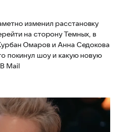
аметно изменил расстановку
ерейти на сторону Темных, в
 Курбан Омаров и Анна Седокова
то покинул шоу и какую новую
В Mail