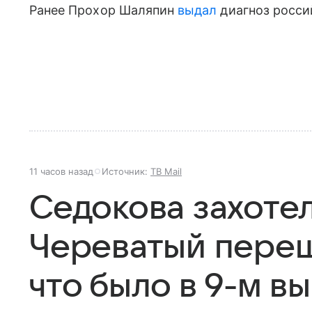
Ранее Прохор Шаляпин
выдал
диагноз росси
11 часов назад
Источник:
ТВ Mail
Седокова захотел
Череватый переш
что было в 9-м в