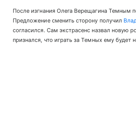
После изгнания Олега Верещагина Темным п
Предложение сменить сторону получил
Вла
согласился. Сам экстрасенс назвал новую р
признался, что играть за Темных ему будет 