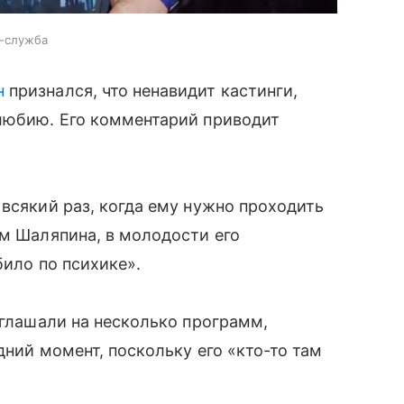
с-служба
н
признался, что ненавидит кастинги,
олюбию. Его комментарий приводит
 всякий раз, когда ему нужно проходить
ам Шаляпина, в молодости его
било по психике».
иглашали на несколько программ,
дний момент, поскольку его «кто-то там