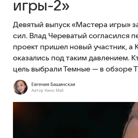
игры-2»
Девятый выпуск «Мастера игры» з
сил. Влад Череватый согласился п
проект пришел новый участник, а
оказались под таким давлением. К
цель выбрали Темные — в обзоре Т
Евгения Башинская
Автор Кино Mail