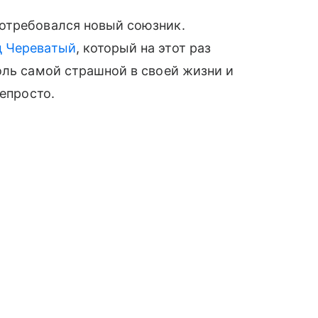
отребовался новый союзник.
д Череватый
, который на этот раз
оль самой страшной в своей жизни и
непросто.