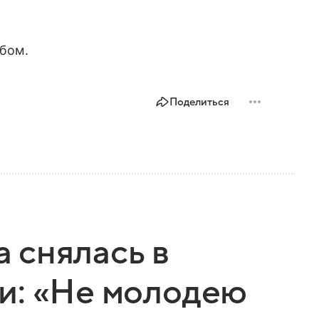
ьбом.
Поделиться
 снялась в
и: «Не молодею