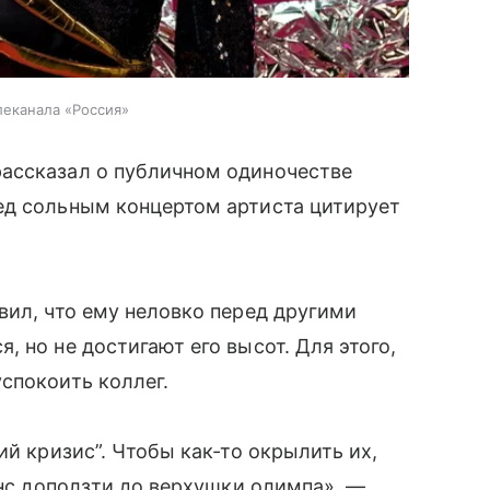
леканала «Россия»
ассказал о публичном одиночестве
ед сольным концертом артиста цитирует
вил, что ему неловко перед другими
 но не достигают его высот. Для этого,
спокоить коллег.
ий кризис”. Чтобы как-то окрылить их,
анс доползти до верхушки олимпа», —