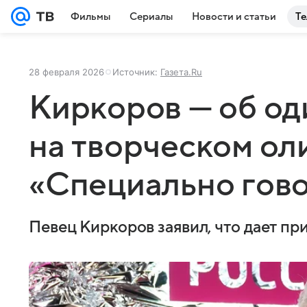
Фильмы
Сериалы
Новости и статьи
Те
28 февраля 2026
Источник:
Газета.Ru
Киркоров — об од
на творческом ол
«Специально гово
Певец Киркоров заявил, что дает п