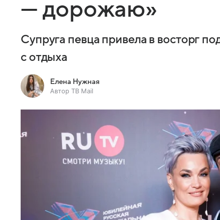
— дорожаю»
Супруга певца привела в восторг п
с отдыха
Елена Нужная
Автор ТВ Mail