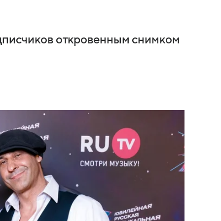
одписчиков откровенным снимком