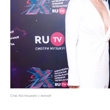
Стас Костюшкин с женой