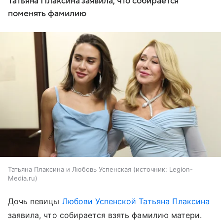
Татьяна Плаксина заявила, что собирается
поменять фамилию
Татьяна Плаксина и Любовь Успенская
источник:
Legion-
Media.ru
Дочь певицы
Любови Успенской
Татьяна Плаксина
заявила, что собирается взять фамилию матери.