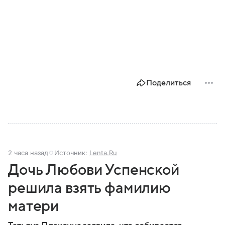
Поделиться
2 часа назад
Источник:
Lenta.Ru
Дочь Любови Успенской
решила взять фамилию
матери