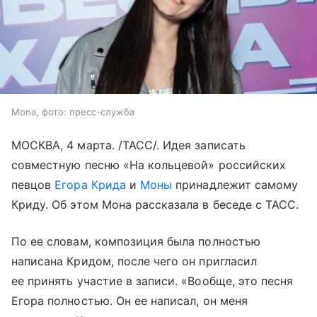
Mona, фото: пресс-служба
МОСКВА, 4 марта. /ТАСС/. Идея записать
совместную песню «На кольцевой» российских
певцов
Егора Крида
и
Моны
принадлежит самому
Криду. Об этом Мона рассказала в беседе с ТАСС.
По ее словам, композиция была полностью
написана Кридом, после чего он пригласил
ее принять участие в записи. «Вообще, это песня
Егора полностью. Он ее написал, он меня