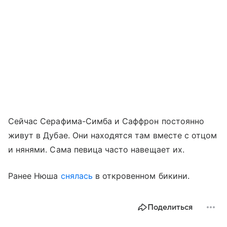
Сейчас Серафима-Симба и Саффрон постоянно
живут в Дубае. Они находятся там вместе с отцом
и нянями. Сама певица часто навещает их.
Ранее Нюша
снялась
в откровенном бикини.
Поделиться