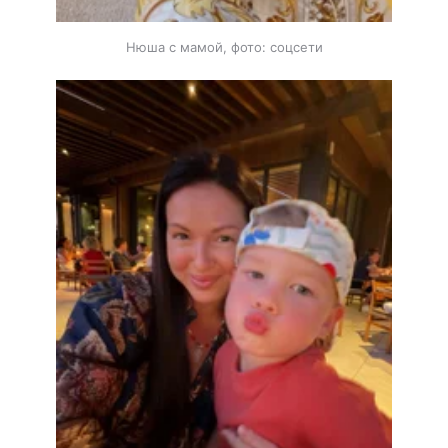
Нюша с мамой, фото: соцсети