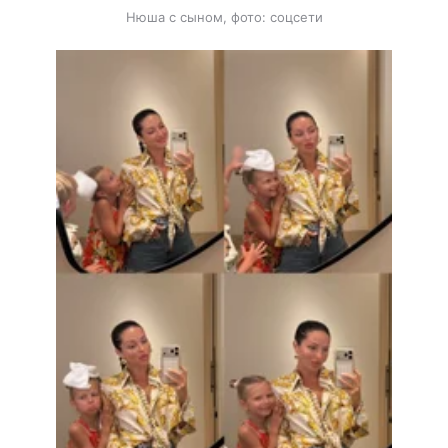
Нюша с сыном, фото: соцсети