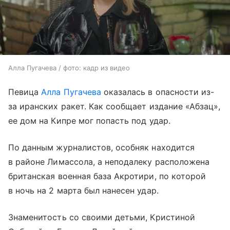
Алла Пугачева / фото: кадр из видео
Певица
Алла Пугачева
оказалась в опасности из-
за иранских ракет. Как сообщает издание «Абзац»,
ее дом на Кипре мог попасть под удар.
По данным журналистов, особняк находится
в районе Лимассола, а неподалеку расположена
британская военная база Акротири, по которой
в ночь на 2 марта был нанесен удар.
Знаменитость со своими детьми, Кристиной