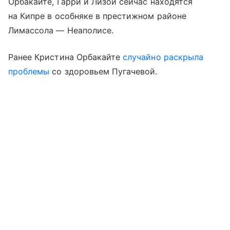
Орбакайте, Гарри и Лизой сейчас находятся
на Кипре в особняке в престижном районе
Лимассола — Неаполисе.
Ранее Кристина Орбакайте
случайно раскрыла
проблемы
со здоровьем Пугачевой.