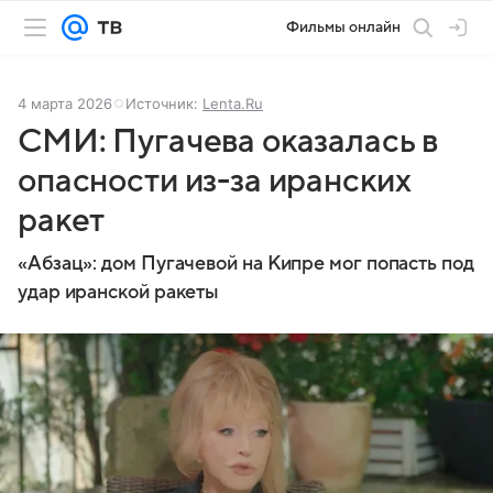
Фильмы онлайн
4 марта 2026
Источник:
Lenta.Ru
СМИ: Пугачева оказалась в
опасности из-за иранских
ракет
«Абзац»: дом Пугачевой на Кипре мог попасть под
удар иранской ракеты